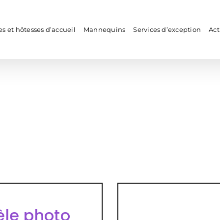
s et hôtesses d’accueil
Mannequins
Services d’exception
Act
le photo