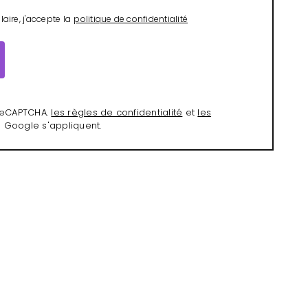
aire, j'accepte la
politique de confidentialité
 reCAPTCHA.
les règles de confidentialité
et
les
 Google s'appliquent.