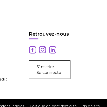
Retrouvez-nous
S’inscrire
Se connecter
di :
ntions légales
|
Politique de confidentialité
|
Plan de site