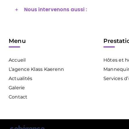
Nous intervenons aussi :
Menu
Prestati
Accueil
Hôtes et h
L’agence Klass Kaerenn
Mannequi
Actualités
Services d
Galerie
Contact