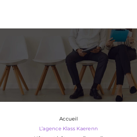
Accueil
L’agence Klass Kaerenn