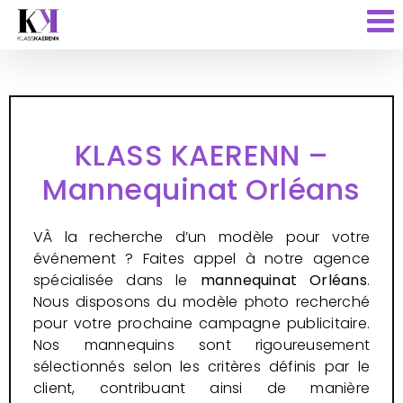
Passer
au
contenu
KLASS KAERENN –
Mannequinat Orléans
VÀ la recherche d’un modèle pour votre
événement ? Faites appel à notre agence
spécialisée dans le
mannequinat
Orléans
.
Nous disposons du modèle photo recherché
pour votre prochaine campagne publicitaire.
Nos mannequins sont rigoureusement
sélectionnés selon les critères définis par le
client, contribuant ainsi de manière