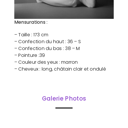
Mensurations :
– Taille : 173 cm
– Confection du haut : 36 – S
– Confection du bas : 38 – M
– Pointure :39
– Couleur des yeux : marron
– Cheveux : long, châtain clair et ondulé
Galerie Photos