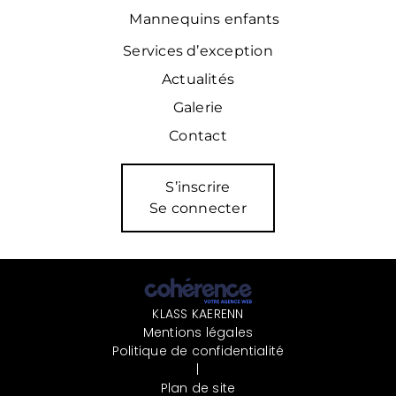
Mannequins enfants
Services d’exception
Actualités
Galerie
Contact
S’inscrire
Se connecter
KLASS KAERENN
Mentions légales
Politique de confidentialité
|
Plan de site