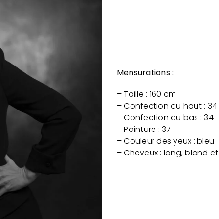
Mensurations :
– Taille : 160 cm
– Confection du haut : 34
– Confection du bas : 34 
– Pointure : 37
– Couleur des yeux : bleu
– Cheveux : long, blond e