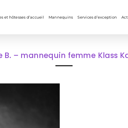
s et hôtesses d’accueil
Mannequins
Services d’exception
Act
ie B. – mannequin femme Klass K