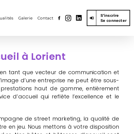
S’inscrire
ualités
Galerie
Contact
Se connecter
eil à Lorient
l en tant que vecteur de communication et
 l’image d’une entreprise ne peut être sous-
 prestations haut de gamme, entièrement
e d’accueil qui reflète l’excellence et le
campagne de street marketing, la qualité de
re en jeu. Nous mettons à votre disposition