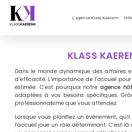
Passer
au
contenu
L’agence Klass Kaerenn
Hôte
KLASS KAEREN
Dans le monde dynamique des affaires et 
d’efficacité. L’importance de l’accueil pou
estimée. C’est pourquoi notre
agence hôt
adaptées à vos besoins spécifiques. Grâce
professionnalisme que vous attendez.
Lorsque vous planifiez un événement, qu’il
l’accueil joue un rôle déterminant. C’est l