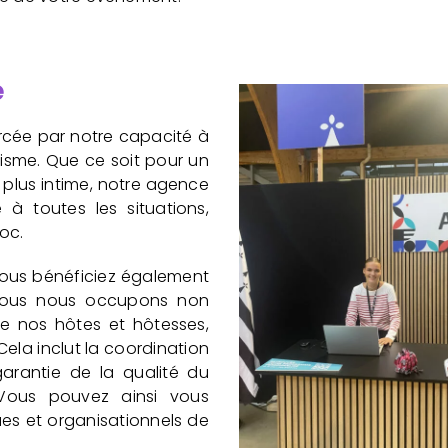
e
orcée par notre capacité à
lisme. Que ce soit pour un
plus intime, notre agence
 à toutes les situations,
oc.
vous bénéficiez également
 Nous nous occupons non
de nos hôtes et hôtesses,
ela inclut la coordination
garantie de la qualité du
Vous pouvez ainsi vous
ues et organisationnels de