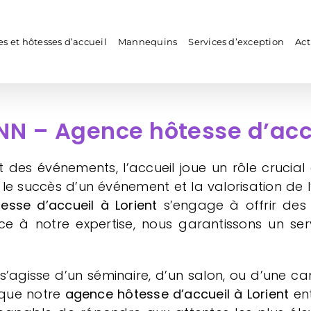
s et hôtesses d’accueil
Mannequins
Services d’exception
Act
N – Agence hôtesse d’accu
des événements, l’accueil joue un rôle crucia
r le succès d’un événement et la valorisation de
esse d’accueil
à Lorient
s’engage à offrir des
 à notre expertise, nous garantissons un servic
 s’agisse d’un séminaire, d’un salon, ou d’une 
à que notre
agence hôtesse d’accueil à Lorient
ent