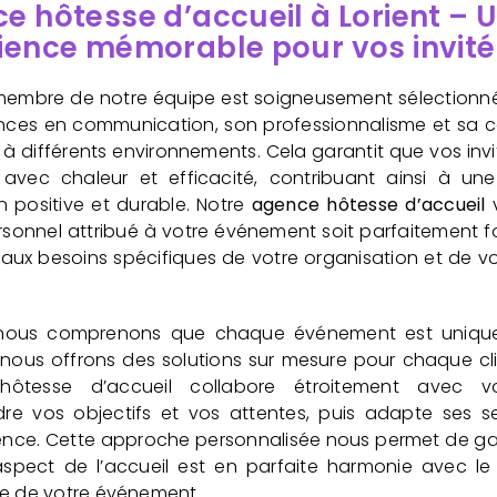
e hôtesse d’accueil à Lorient – 
ience mémorable pour vos invité
embre de notre équipe est soigneusement sélectionné
ces en communication, son professionnalisme et sa c
 à différents environnements. Cela garantit que vos invi
s avec chaleur et efficacité, contribuant ainsi à un
n positive et durable. Notre
agence hôtesse d’accueil
v
rsonnel attribué à votre événement soit parfaitement 
aux besoins spécifiques de votre organisation et de vo
 nous comprenons que chaque événement est unique,
nous offrons des solutions sur mesure pour chaque cli
hôtesse d’accueil collabore étroitement avec v
e vos objectifs et vos attentes, puis adapte ses s
ce. Cette approche personnalisée nous permet de ga
spect de l’accueil est en parfaite harmonie avec le
re de votre événement.