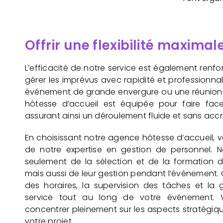
Offrir une flexibilité maximal
L’efficacité de notre service est également renf
gérer les imprévus avec rapidité et professionna
événement de grande envergure ou une réunion 
hôtesse d’accueil est équipée pour faire face
assurant ainsi un déroulement fluide et sans accr
En choisissant notre agence hôtesse d’accueil, 
de notre expertise en gestion de personnel.
seulement de la sélection et de la formation 
mais aussi de leur gestion pendant l’événement. C
des horaires, la supervision des tâches et la 
service tout au long de votre événement. 
concentrer pleinement sur les aspects stratégiq
votre projet.