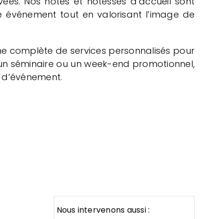
ées. Nos hôtes et hôtesses d’accueil sont
re événement tout en valorisant l’image de
mme complète de services personnalisés pour
, un séminaire ou un week-end promotionnel,
 d’événement.
Nous intervenons aussi :