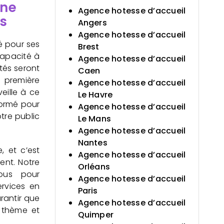
Une
Agence hotesse d’accueil
s
Angers
Agence hotesse d’accueil
 pour ses
Brest
apacité à
Agence hotesse d’accueil
tés seront
Caen
e première
Agence hotesse d’accueil
eille à ce
Le Havre
formé pour
Agence hotesse d’accueil
tre public
Le Mans
Agence hotesse d’accueil
Nantes
 et c’est
Agence hotesse d’accueil
ent. Notre
Orléans
ous pour
Agence hotesse d’accueil
ervices en
Paris
rantir que
Agence hotesse d’accueil
 thème et
Quimper