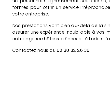
un personnel soigneusement sélectionné, 
formés pour offrir un service irréprochab
votre entreprise.
Nos prestations vont bien au-delà de la si
assurer une expérience inoubliable à vos i
notre
agence hôtesse d’accueil à Lorient
fo
Contactez nous au
02 30 82 26 38