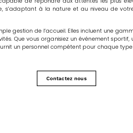
capable de répondre aux attentes les plus élev
le, s’adaptant à la nature et au niveau de vot
mple gestion de l’accueil. Elles incluent une ga
nvités. Que vous organisiez un événement sportif
urnit un personnel compétent pour chaque type
Contactez nous